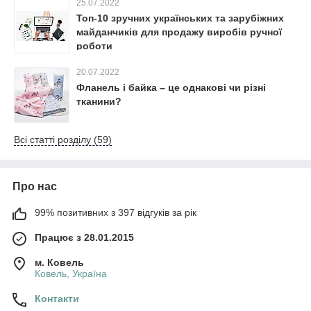
25.07.2022
Топ-10 зручних українських та зарубіжних
майданчиків для продажу виробів ручної
роботи
20.07.2022
Фланель і байка – це однакові чи різні
тканини?
Всі статті розділу (59)
Про нас
99% позитивних з 397 відгуків за рік
Працює з 28.01.2015
м. Ковель
Ковель, Україна
Контакти