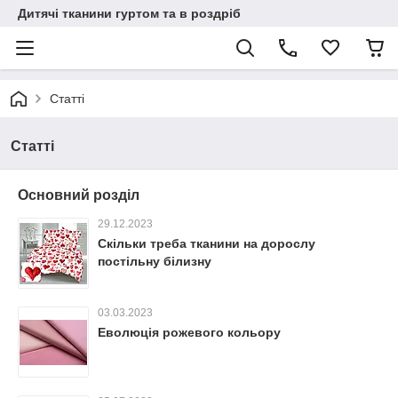
Дитячі тканини гуртом та в роздріб
Статті
Статті
Основний розділ
29.12.2023
Скільки треба тканини на дорослу
постільну білизну
03.03.2023
Еволюція рожевого кольору