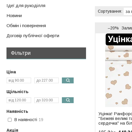
Ідеї для рукоділля
Новини
Обмін і повернення
–20%
Зали
Договір публічної оферти
Фільтри
Ціна
Щільність
Наявність
Уцінка! Ранфор
"Бежеві великі т
В наявності
19
сердечка" на бі
Акція