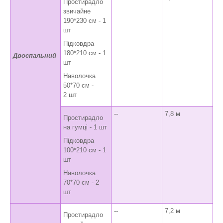
Простирадло
звичайне
190*230 см - 1
шт
Підковдра
180*210 см - 1
Двоспальний
шт
Наволочка
50*70 см -
2 шт
--
7,8 м
Простирадло
на гумці - 1 шт
Підковдра
100*210 см - 1
шт
Наволочка
70*70 см - 2
шт
--
7,2 м
Простирадло