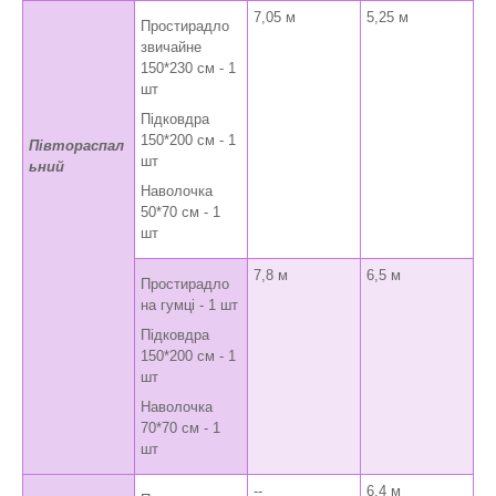
7,05 м
5,25 м
Простирадло
звичайне
150*230 см - 1
шт
Підковдра
150*200 см - 1
Півтораспал
шт
ьний
Наволочка
50*70 см - 1
шт
7,8 м
6,5 м
Простирадло
на гумці - 1 шт
Підковдра
150*200 см - 1
шт
Наволочка
70*70 см - 1
шт
--
6,4 м