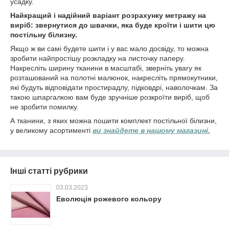
усадку.
Найкращий і надійний варіант розрахунку метражу на
виріб: звернутися до швачки, яка буде кроїти і шити цю
постільну білизну.
Якщо ж ви самі будете шити і у вас мало досвіду, то можна
зробити найпростішу розкладку на листочку паперу.
Накресліть ширину тканини в масштабі, зверніть увагу як
розташований на полотні малюнок, накресліть прямокутники,
які будуть відповідати простирадлу, підковдрі, наволочкам. За
такою шпаргалкою вам буде зручніше розкроїти виріб, щоб
не зробити помилку.
А тканини, з яких можна пошити комплект постільної білизни,
у великому асортименті
ви знайдете в нашому магазині.
Інші статті рубрики
03.03.2023
Еволюція рожевого кольору