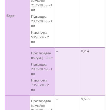
звичайне
210*230 см - 1
шт
Євро
Підковдра
200*220 см - 1
шт
Наволочка
50*70 см - 2
шт
--
8,2 м
Простирадло
на гумці - 1 шт
Підковдра
200*220 см - 1
шт
Наволочка
70*70 см - 2
шт
--
9,55 м
Простирадло
звичайне