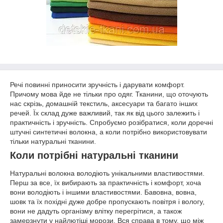
Речі повинні приносити зручність і дарувати комфорт.
Причому мова йде не тільки про одяг. Тканини, що оточують
нас скрізь, домашній текстиль, аксесуари та багато інших
речей. Їх склад дуже важливий, так як від цього залежить і
практичність і зручність. Спробуємо розібратися, коли доречні
штучні синтетичні волокна, а коли потрібно використовувати
тільки натуральні тканини.
Коли потрібні натуральні тканини
Натуральні волокна володіють унікальними властивостями.
Перш за все, їх вибирають за практичність і комфорт, хоча
вони володіють і іншими властивостями. Бавовна, вовна,
шовк та їх похідні дуже добре пропускають повітря і вологу,
вони не дадуть організму влітку перегрітися, а також
замерзнути у найлютіші морози. Вся справа в тому, що між