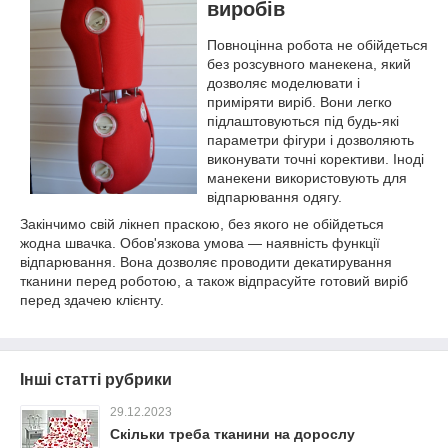
виробів
Повноцінна робота не обійдеться
без розсувного манекена, який
дозволяє моделювати і
приміряти виріб. Вони легко
підлаштовуються під будь-які
параметри фігури і дозволяють
виконувати точні корективи. Іноді
манекени використовують для
відпарювання одягу.
Закінчимо свій лікнеп праскою, без якого не обійдеться
жодна швачка. Обов'язкова умова — наявність функції
відпарювання. Вона дозволяє проводити декатирування
тканини перед роботою, а також відпрасуйте готовий виріб
перед здачею клієнту.
Інші статті рубрики
29.12.2023
Скільки треба тканини на дорослу