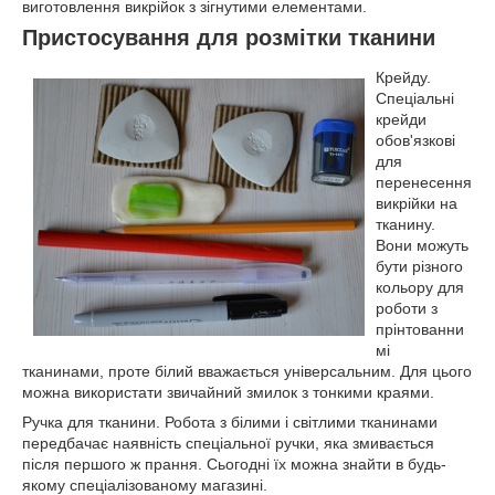
виготовлення викрійок з зігнутими елементами.
Пристосування для розмітки тканини
Крейду.
Спеціальні
крейди
обов'язкові
для
перенесення
викрійки на
тканину.
Вони можуть
бути різного
кольору для
роботи з
прінтованни
мі
тканинами, проте білий вважається універсальним. Для цього
можна використати звичайний змилок з тонкими краями.
Ручка для тканини. Робота з білими і світлими тканинами
передбачає наявність спеціальної ручки, яка змивається
після першого ж прання. Сьогодні їх можна знайти в будь-
якому спеціалізованому магазині.