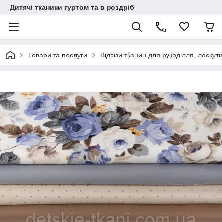
Дитячі тканини гуртом та в роздріб
Товари та послуги
Відрізи тканин для рукоділля, лоскут