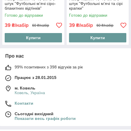
штук "Футбольні м'ячі сіро-
штук "Футбольні м'ячі та сірі
блакитних відтінків"
крапки"
Готово до відправки
Готово до відправки
39
39
₴/набір
₴/набір
60 ₴/набір
60 ₴/набір
Купити
Купити
Про нас
99% позитивних з 398 відгуків за рік
Працює з 28.01.2015
м. Ковель
Ковель, Україна
Контакти
Сьогодні вихідний
Показати весь графік роботи