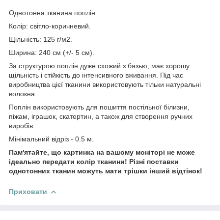
Однотонна тканина поплін.
Колір: світло-коричневий.
Щільність: 125 г/м2.
Ширина: 240 см (+/- 5 см).
За структурою поплін дуже схожий з бязью, має хорошу
щільність і стійкість до інтенсивного вживання. Під час
виробництва цієї тканини використовують тільки натуральні
волокна.
Поплін використовують для пошиття постільної білизни,
піжам, іграшок, скатертин, а також для створення ручних
виробів.
Мінімальний відріз - 0.5 м.
Пам'ятайте, що картинка на вашому моніторі не може
ідеально передати колір тканини! Різні поставки
однотонних тканин можуть мати трішки інший відтінок!
Приховати