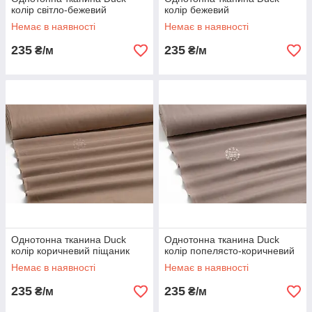
колір світло-бежевий
колір бежевий
Немає в наявності
Немає в наявності
235
235
₴/м
₴/м
Однотонна тканина Duck
Однотонна тканина Duck
колір коричневий піщаник
колір попелясто-коричневий
Немає в наявності
Немає в наявності
235
235
₴/м
₴/м