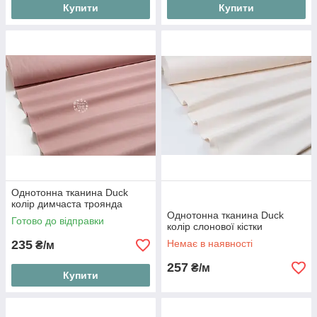
Купити
Купити
Однотонна тканина Duck
колір димчаста троянда
Однотонна тканина Duck
Готово до відправки
колір слонової кістки
235
Немає в наявності
₴/м
257
₴/м
Купити