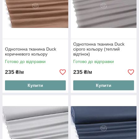
Однотонна тканина Duck
Однотонна тканина Duck
сірого кольору (теплий
коричневого кольору
відтінок)
Готово до відправки
Готово до відправки
235
235
₴/м
₴/м
Купити
Купити