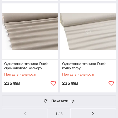
Однотонна тканина Duck
Однотонна тканина Duck
сіро-кавового кольору
колір тофу
Немає в наявності
Немає в наявності
235
235
₴/м
₴/м
Показати ще
1
/ 3