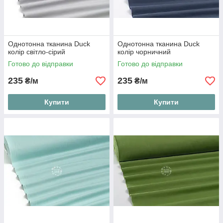
Однотонна тканина Duck
Однотонна тканина Duck
колір світло-сірий
колір чорничний
Готово до відправки
Готово до відправки
235
235
₴/м
₴/м
Купити
Купити