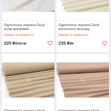
Однотонна тканина Duck
Однотонна тканина Duck
колір кремовий
молочного кольору
Немає в наявності
Немає в наявності
225
235
₴/пог.м
₴/м
Однотонна тканина Duck
Однотонна тканина Duck