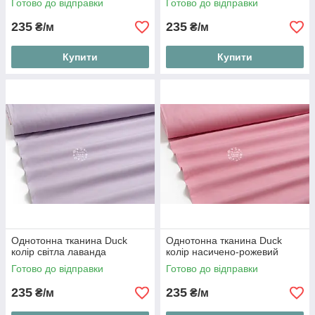
Готово до відправки
Готово до відправки
235
235
₴/м
₴/м
Купити
Купити
Однотонна тканина Duck
Однотонна тканина Duck
колір світла лаванда
колір насичено-рожевий
Готово до відправки
Готово до відправки
235
235
₴/м
₴/м