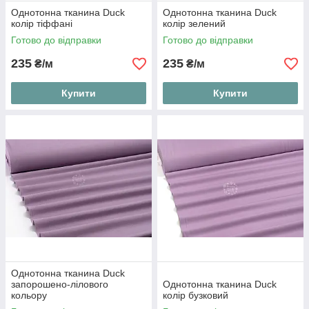
Однотонна тканина Duck
Однотонна тканина Duck
колір тіффані
колір зелений
Готово до відправки
Готово до відправки
235
235
₴/м
₴/м
Купити
Купити
Однотонна тканина Duck
запорошено-лілового
Однотонна тканина Duck
кольору
колір бузковий