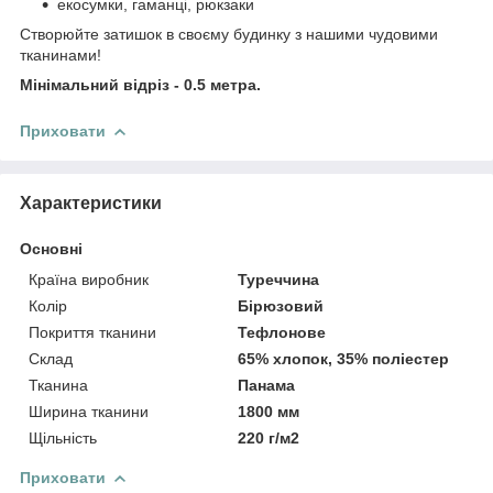
екосумки, гаманці, рюкзаки
Створюйте затишок в своєму будинку з нашими чудовими
тканинами!
Мінімальний відріз - 0.5 метра.
Приховати
Характеристики
Основні
Країна виробник
Туреччина
Колір
Бірюзовий
Покриття тканини
Тефлонове
Склад
65% хлопок, 35% поліестер
Тканина
Панама
Ширина тканини
1800 мм
Щільність
220 г/м2
Приховати