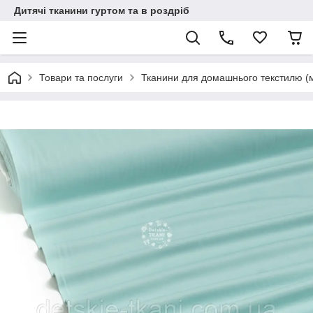
Дитячі тканини гуртом та в роздріб
Товари та послуги
Тканини для домашнього текстилю (