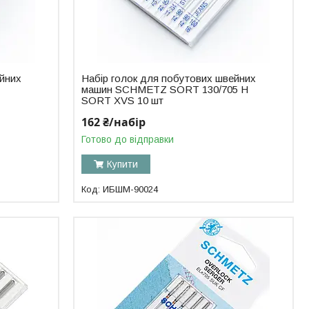
ейних
Набір голок для побутових швейних
машин SCHMETZ SORT 130/705 H
SORT XVS 10 шт
162 ₴/набір
Готово до відправки
Купити
ИБШМ-90024