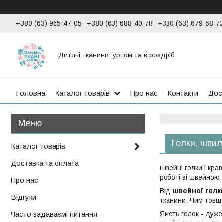
+380 (63) 965-47-05
+380 (63) 688-40-78
+380 (63) 679-68-7
Дитячі тканини гуртом та в роздріб
Головна
Каталог товарів
Про нас
Контакти
Дос
Голки, шпил
Каталог товарів
Доставка та оплата
Швейні голки і кра
роботі зі швейною
Про нас
Від
швейної голк
Відгуки
тканини. Чим товщ
Якість голок - дуж
Часто задаваємі питання