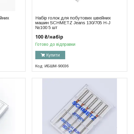
ейних
Набір голок для побутових швейних
машин SCHMETZ Jeans 130/705 H-J
№100 5 шт
100 ₴/набір
Готово до відправки
Купити
ИБШМ-90036