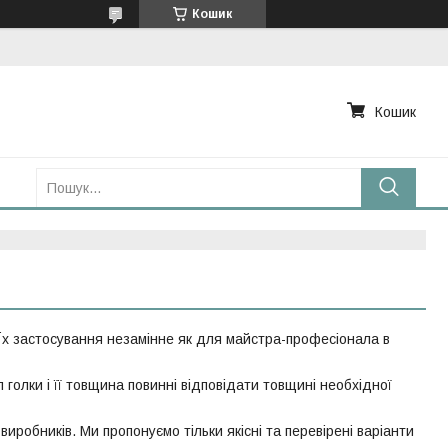
Кошик
Кошик
. Їх застосування незамінне як для майстра-професіонала в
голки і її товщина повинні відповідати товщині необхідної
виробників. Ми пропонуємо тільки якісні та перевірені варіанти