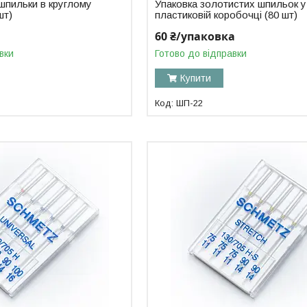
шпильки в круглому
Упаковка золотистих шпильок у
шт)
пластиковій коробочці (80 шт)
60 ₴/упаковка
вки
Готово до відправки
Купити
ШП-22