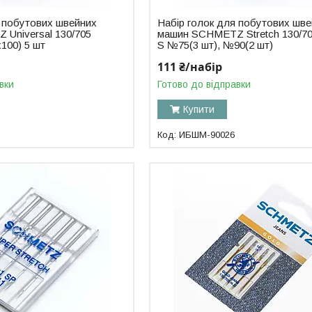
я побутових швейних
Набір голок для побутових шв
Universal 130/705
машин SCHMETZ Stretch 130/70
x100) 5 шт
S №75(3 шт), №90(2 шт)
111 ₴/набір
вки
Готово до відправки
Купити
ИБШМ-90026