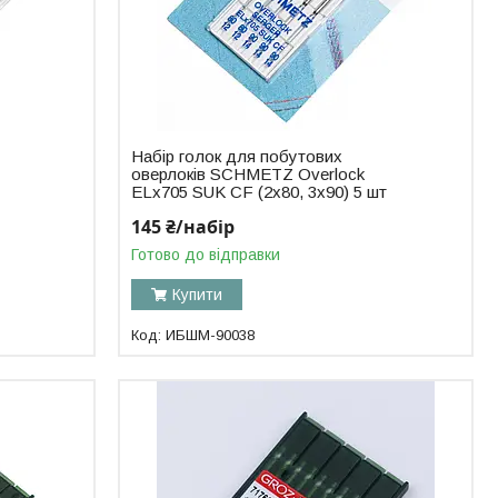
Набір голок для побутових
оверлоків SCHMETZ Overlock
ELx705 SUK CF (2x80, 3x90) 5 шт
145 ₴/набір
Готово до відправки
Купити
ИБШМ-90038