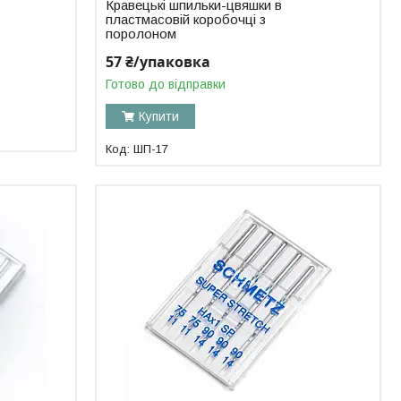
Кравецькі шпильки-цвяшки в
пластмасовій коробочці з
поролоном
57 ₴/упаковка
Готово до відправки
Купити
ШП-17