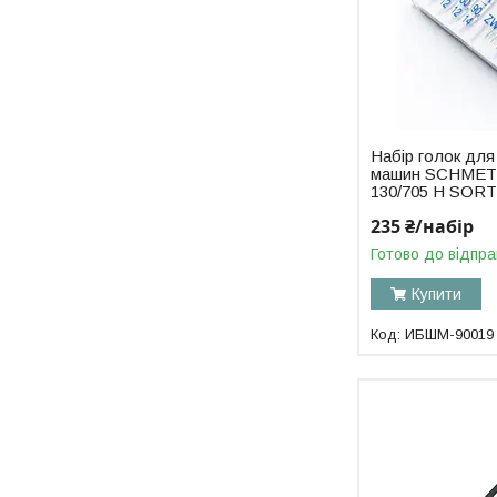
Набір голок дл
машин SCHME
130/705 H SORT
235 ₴/набір
Готово до відпра
Купити
ИБШМ-90019