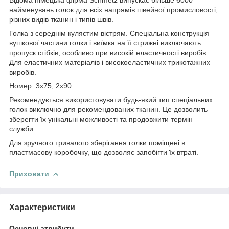
найменувань голок для всіх напрямів швейної промисловості,
різних видів тканин і типів швів.
Голка з середнім кулястим вістрям. Спеціальна конструкція
вушкової частини голки і виїмка на її стрижні виключають
пропуск стібків, особливо при високій еластичності виробів.
Для еластичних матеріалів і високоеластичних трикотажних
виробів.
Номер: 3x75, 2x90.
Рекомендується використовувати будь-який тип спеціальних
голок виключно для рекомендованих тканин. Це дозволить
зберегти їх унікальні можливості та продовжити термін
служби.
Для зручного тривалого зберігання голки поміщені в
пластмасову коробочку, що дозволяє запобігти їх втраті.
Приховати
Характеристики
Основні атрибути