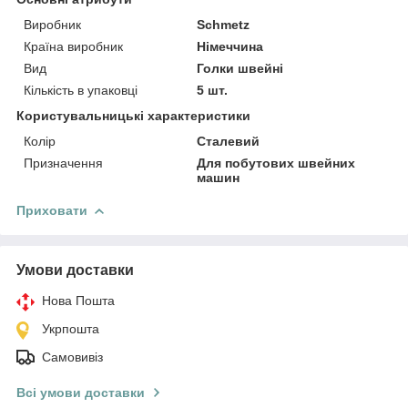
Виробник
Schmetz
Країна виробник
Німеччина
Вид
Голки швейні
Кількість в упаковці
5 шт.
Користувальницькі характеристики
Колір
Сталевий
Призначення
Для побутових швейних
машин
Приховати
Умови доставки
Нова Пошта
Укрпошта
Самовивіз
Всі умови доставки