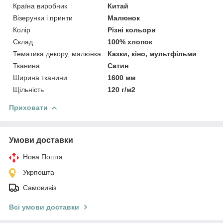
Країна виробник
Китай
Візерунки і принти
Малюнок
Колір
Різні кольори
Склад
100% хлопок
Тематика декору, малюнка
Казки, кіно, мультфільми
Тканина
Сатин
Ширина тканини
1600 мм
Щільність
120 г/м2
Приховати
Умови доставки
Нова Пошта
Укрпошта
Самовивіз
Всі умови доставки