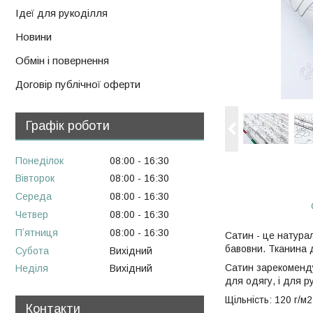
Ідеї для рукоділля
Новини
Обмін і повернення
Договір публічної оферти
Графік роботи
Понеділок
08:00
16:30
Вівторок
08:00
16:30
Середа
08:00
16:30
Четвер
08:00
16:30
Пʼятниця
08:00
16:30
Сатин - це натурал
бавовни. Тканина д
Субота
Вихідний
Сатин зарекоменду
Неділя
Вихідний
для одягу, і для р
Щільність: 120 г/м2
Контакти