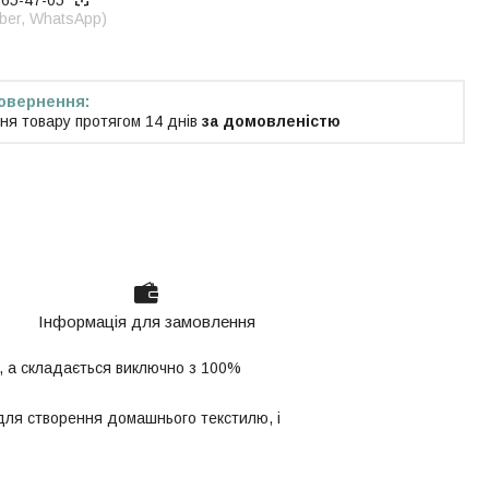
965-47-05
iber, WhatsApp)
ня товару протягом 14 днів
за домовленістю
Інформація для замовлення
и, а складається виключно з 100%
 для створення домашнього текстилю, і