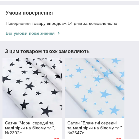
Умови повернення
Повернення товару впродовж 14 днів за домовленістю
Всі умови повернення
З цим товаром також замовляють
Сатин "Чорні середні та
Сатин "Блакитні середні
малі зірки на білому тлі",
та малі зірки на білому тлі"
№2302с
№2647с