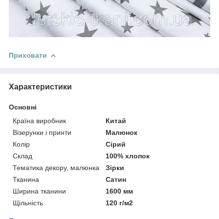
Приховати
Характеристики
Основні
Країна виробник
Китай
Візерунки і принти
Малюнок
Колір
Сірий
Склад
100% хлопок
Тематика декору, малюнка
Зірки
Тканина
Сатин
Ширина тканини
1600 мм
Щільність
120 г/м2