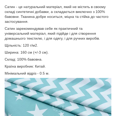
Сатин - це натуральний матеріал, який не містить в своєму
складі синтетичні добавки, а складається виключно з 100%
бавовни. Тканина добре носиться, міцна та стійка до частого
застосування.
Сатин зарекомендував себе як практичний та
універсальний матеріал, який підійде і для створення
домашнього текстилю, і для одягу, і для ручних виробів.
Щільність: 120 г/м2.
Ширина: 160 см (+/-3 см).
Склад: 100% бавовна.
Країна виробник: Китай.
Мінімальний відріз - 0.5 м.