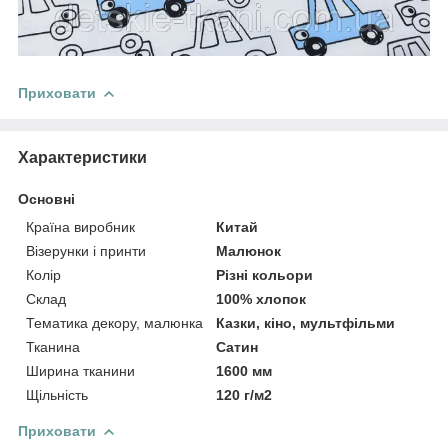
Приховати
Характеристики
Основні
Країна виробник
Китай
Візерунки і принти
Малюнок
Колір
Різні кольори
Склад
100% хлопок
Тематика декору, малюнка
Казки, кіно, мультфільми
Тканина
Сатин
Ширина тканини
1600 мм
Щільність
120 г/м2
Приховати