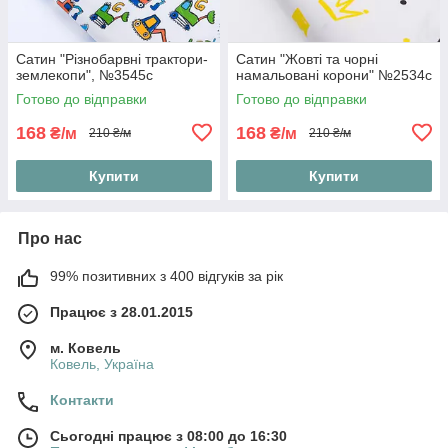
Сатин "Різнобарвні трактори-
Сатин "Жовті та чорні
землекопи", №3545с
намальовані корони" №2534с
Готово до відправки
Готово до відправки
168
168
₴/м
₴/м
210 ₴/м
210 ₴/м
Купити
Купити
Про нас
99% позитивних з 400 відгуків за рік
Працює з 28.01.2015
м. Ковель
Ковель, Україна
Контакти
Сьогодні працює з 08:00 до 16:30