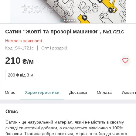
Сатин "Жовті та прозорі машинки", №1721с
Немає в наявності
Код: SK-1721с
Опт і роздріб
210
₴/м
200 ₴
від 3 м
Опис
Характеристики
Доставка
Оплата
Умови 
Опис
Сатин - це натуральний матеріал, який не містить в своєму
складі синтетичні добавки, а складається виключно з 100%
бавовни. Тканина добре носиться, міцна та стійка до частого