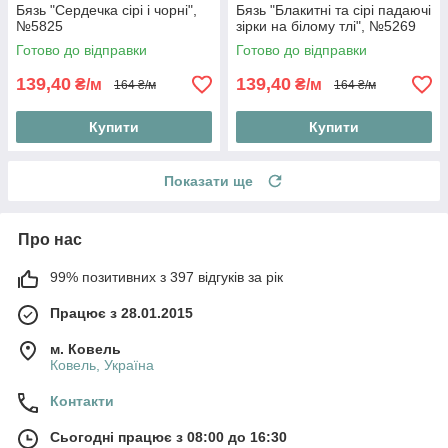
Бязь "Сердечка сірі і чорні",
Бязь "Блакитні та сірі падаючі
№5825
зірки на білому тлі", №5269
Готово до відправки
Готово до відправки
139,40
139,40
₴/м
₴/м
164 ₴/м
164 ₴/м
Купити
Купити
Показати ще
Про нас
99% позитивних з 397 відгуків за рік
Працює з 28.01.2015
м. Ковель
Ковель, Україна
Контакти
Сьогодні працює з 08:00 до 16:30