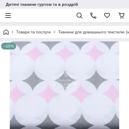
Дитячі тканини гуртом та в роздріб
Товари та послуги
Тканини для домашнього текстилю (
–15%