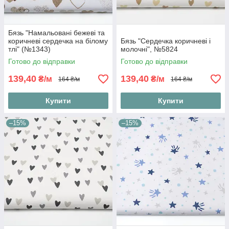
Бязь "Намальовані бежеві та
коричневі сердечка на білому
Бязь "Сердечка коричневі і
тлі" (№1343)
молочні", №5824
Готово до відправки
Готово до відправки
139,40
139,40
₴/м
₴/м
164 ₴/м
164 ₴/м
Купити
Купити
–15%
–15%