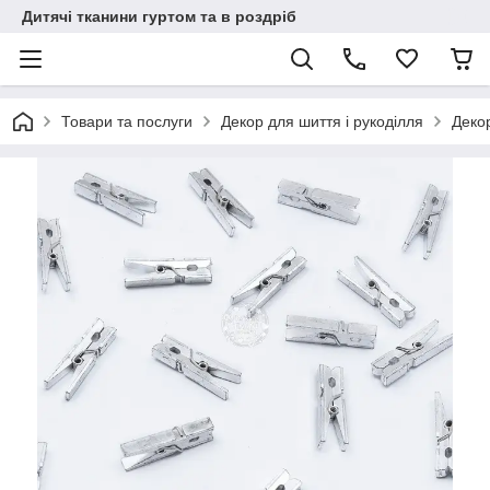
Дитячі тканини гуртом та в роздріб
Товари та послуги
Декор для шиття і рукоділля
Декор