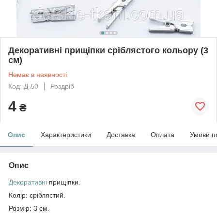
Декоративні прищіпки сріблястого кольору (3
см)
Немає в наявності
Код: Д-50
Роздріб
4
₴
Опис
Характеристики
Доставка
Оплата
Умови п
Опис
Декоративні
прищіпки.
Колір: сріблястий.
Розмір: 3 см.