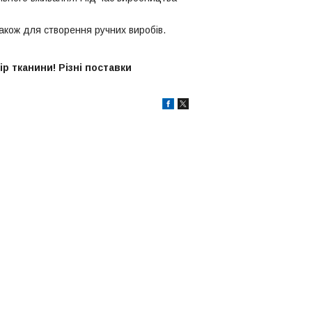
також для створення ручних виробів.
р тканини! Різні поставки