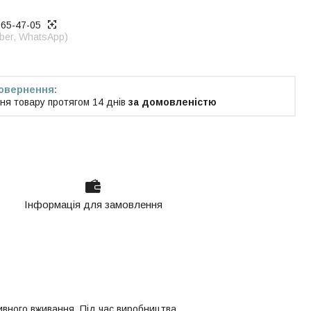
965-47-05
iber, WhatsApp)
ня товару протягом 14 днів
за домовленістю
Інформація для замовлення
сивного вживання. Під час виробництва