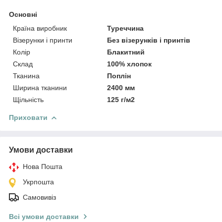
Основні
Країна виробник
Туреччина
Візерунки і принти
Без візерунків і принтів
Колір
Блакитний
Склад
100% хлопок
Тканина
Поплін
Ширина тканини
2400 мм
Щільність
125 г/м2
Приховати
Умови доставки
Нова Пошта
Укрпошта
Самовивіз
Всі умови доставки