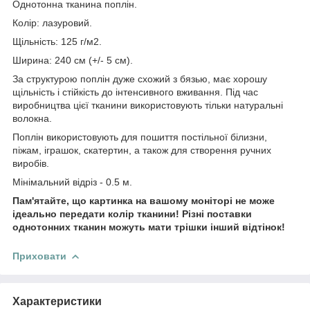
Однотонна тканина поплін.
Колір: лазуровий.
Щільність: 125 г/м2.
Ширина: 240 см (+/- 5 см).
За структурою поплін дуже схожий з бязью, має хорошу
щільність і стійкість до інтенсивного вживання. Під час
виробництва цієї тканини використовують тільки натуральні
волокна.
Поплін використовують для пошиття постільної білизни,
піжам, іграшок, скатертин, а також для створення ручних
виробів.
Мінімальний відріз - 0.5 м.
Пам'ятайте, що картинка на вашому моніторі не може
ідеально передати колір тканини! Різні поставки
однотонних тканин можуть мати трішки інший відтінок!
Приховати
Характеристики