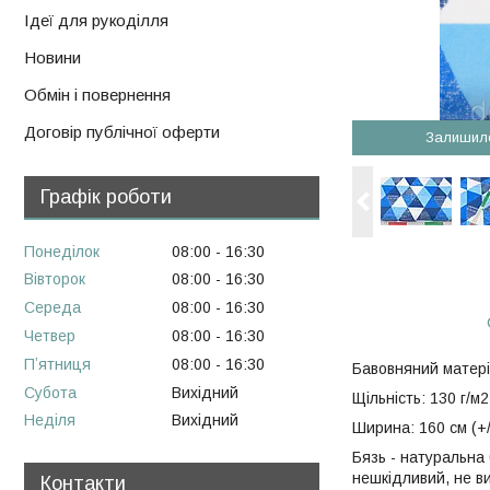
Ідеї для рукоділля
Новини
Обмін і повернення
Договір публічної оферти
Залишил
Графік роботи
Понеділок
08:00
16:30
Вівторок
08:00
16:30
Середа
08:00
16:30
Четвер
08:00
16:30
Пʼятниця
08:00
16:30
Бавовняний матері
Субота
Вихідний
Щільність: 130 г/м2
Неділя
Вихідний
Ширина: 160 см (+/
Бязь - натуральна
нешкідливий, не в
Контакти