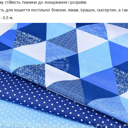
у стійкість тканини до зношування і розривів.
ь для пошиття постільної білизни, піжам, іграшок, скатертин, а та
- 0,5 м.