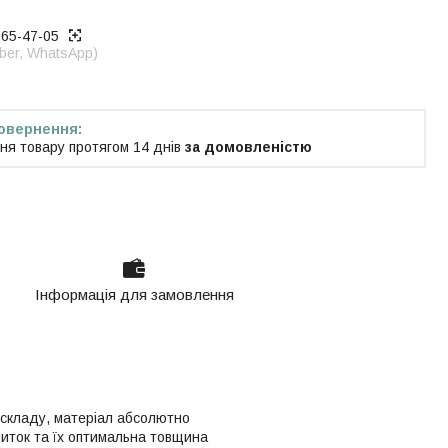
965-47-05
iber, WhatsApp)
ня товару протягом 14 днів
за домовленістю
Інформація для замовлення
 складу, матеріал абсолютно
ниток та їх оптимальна товщина