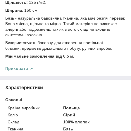
Щільність:
125 г/м2.
Ширина
: 160 см.
Бязь - натуральна бавовняна тканина, яка має безліч переваг.
Вона якісна, щільна та міцна. Такий матеріал не викликає
алергії або подразнень, так як в його склад не входять
синтетичні волокна.
Використовують бавовну для створення постільної
білизни, предметів домашнього побуту, ручних виробів.
Мінімальне замовлення від 0,5 м.
Приховати
Характеристики
Основні
Країна виробник
Польща
Колір
Сірий
Склад
100% хлопок
Тканина
Бязь