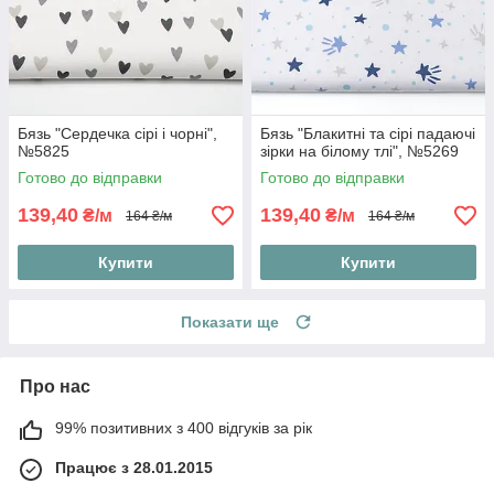
Бязь "Сердечка сірі і чорні",
Бязь "Блакитні та сірі падаючі
№5825
зірки на білому тлі", №5269
Готово до відправки
Готово до відправки
139,40
139,40
₴/м
₴/м
164 ₴/м
164 ₴/м
Купити
Купити
Показати ще
Про нас
99% позитивних з 400 відгуків за рік
Працює з 28.01.2015