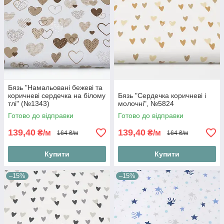
Бязь "Намальовані бежеві та
коричневі сердечка на білому
Бязь "Сердечка коричневі і
тлі" (№1343)
молочні", №5824
Готово до відправки
Готово до відправки
139,40
139,40
₴/м
₴/м
164 ₴/м
164 ₴/м
Купити
Купити
–15%
–15%