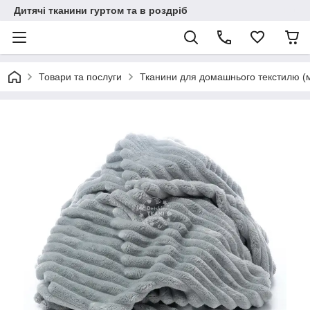
Дитячі тканини гуртом та в роздріб
Товари та послуги
Тканини для домашнього текстилю (