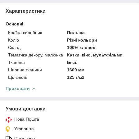
Характеристики
Основні
Країна виробник
Польща
Колір
Різні кольори
Склад
100% хлопок
Тематика декору, малюнка
Казки, кіно, мультфільми
Тканина
Бязь
Ширина тканини
1600 мм
Щільність
125 г/м2
Приховати
Умови доставки
Нова Пошта
Укрпошта
Самовивіз