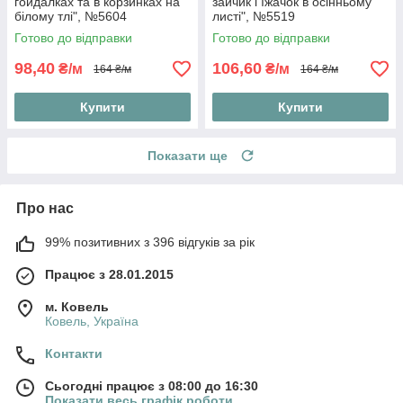
гойдалках та в корзинках на
зайчик і їжачок в осінньому
білому тлі", №5604
листі", №5519
Готово до відправки
Готово до відправки
98,40
106,60
₴/м
₴/м
164 ₴/м
164 ₴/м
Купити
Купити
Показати ще
Про нас
99% позитивних з 396 відгуків за рік
Працює з 28.01.2015
м. Ковель
Ковель, Україна
Контакти
Сьогодні працює з 08:00 до 16:30
Показати весь графік роботи