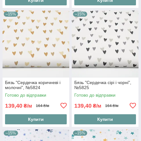
Купити
Купити
–15%
–15%
Бязь "Сердечка коричневі і
Бязь "Сердечка сірі і чорні",
молочні", №5824
№5825
Готово до відправки
Готово до відправки
139,40
139,40
₴/м
₴/м
164 ₴/м
164 ₴/м
Купити
Купити
–15%
–15%