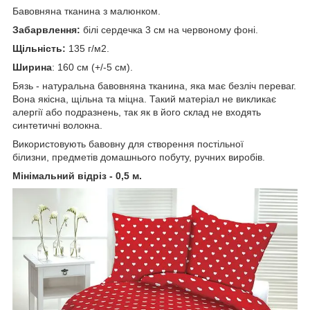
Бавовняна тканина з малюнком.
Забарвлення:
білі сердечка 3 см на червоному фоні.
Щільність:
135 г/м2.
Ширина
: 160 см (+/-5 см).
Бязь - натуральна бавовняна тканина, яка має безліч переваг.
Вона якісна, щільна та міцна. Такий матеріал не викликає
алергії або подразнень, так як в його склад не входять
синтетичні волокна.
Використовують бавовну для створення постільної
білизни, предметів домашнього побуту, ручних виробів.
Мінімальний відріз - 0,5 м.