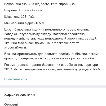
Бавовняна тканина від польського виробника.
Ширина: 160 см (+/-2 см).
Щільність: 125 г/м2.
Мінімальний відріз - 0.5 м.
Бязь - бавовняна тканина полотняного переплетення.
Завдяки натуральному складу, матеріал абсолютно
нешкідливий, не викликає подразнень й алергічних реакцій.
Тканина має високі показники гігроскопічності та
зносостійкості.
Бязь використовують для пошиття постільної білизни, піжам,
іграшок, скатертин, а також для створення ручних виробів.
Рекомендоване прання бавовняних виробів за температури
30°С. Як і всі натуральні тканини, дає невелику усадку - 3-5%.
Приховати
Характеристики
Основні