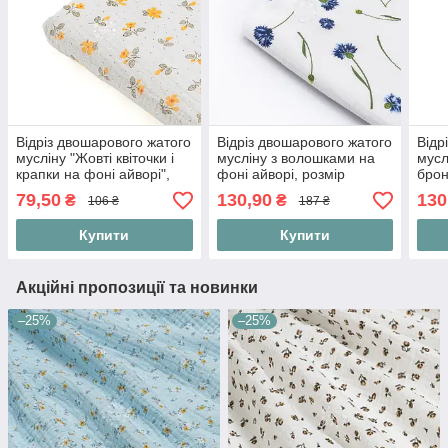
Відріз двошарового жатого
Відріз двошарового жатого
Відр
мусліну "Жовті квіточки і
мусліну з волошками на
мусл
крапки на фоні айворі",
фоні айворі, розмір
брон
розмір 48*135 см
85*135 см
айво
79,50
130,90
130
₴
₴
106 ₴
187 ₴
Купити
Купити
Акційні пропозиції та новинки
–25%
–25%