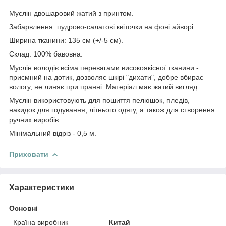
Муслін двошаровий жатий з принтом.
Забарвлення: пудрово-салатові квіточки на фоні айворі.
Ширина тканини: 135 см (+/-5 см).
Склад: 100% бавовна.
Муслін володіє всіма перевагами високоякісної тканини -
приємний на дотик, дозволяє шкірі "дихати", добре вбирає
вологу, не линяє при пранні. Матеріал має жатий вигляд.
Муслін використовують для пошиття пелюшок, пледів,
накидок для годування, літнього одягу, а також для створення
ручних виробів.
Мінімальний відріз - 0,5 м.
Приховати
Характеристики
Основні
Країна виробник
Китай