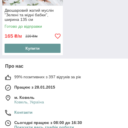
Двошаровий жатий муслін
"Зелені та мідні бабки",
ширина 135 см
Готово до відправки
165
₴/м
220 ₴/м
Купити
Про нас
99% позитивних з 397 відгуків за рік
Працює з 28.01.2015
м. Ковель
Ковель, Україна
Контакти
Сьогодні працює з 08:00 до 16:30
Показати весь графік роботи