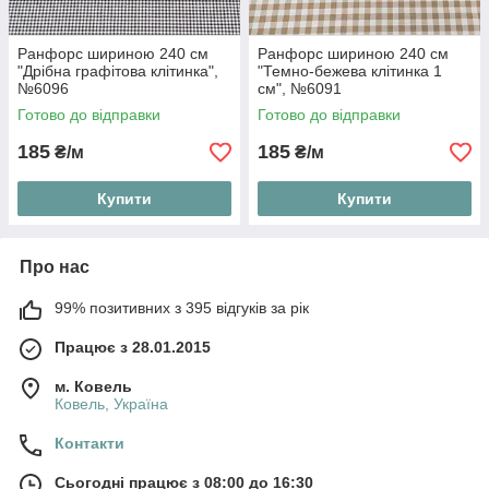
Ранфорс шириною 240 см
Ранфорс шириною 240 см
"Дрібна графітова клітинка",
"Темно-бежева клітинка 1
№6096
см", №6091
Готово до відправки
Готово до відправки
185
185
₴/м
₴/м
Купити
Купити
Про нас
99% позитивних з 395 відгуків за рік
Працює з 28.01.2015
м. Ковель
Ковель, Україна
Контакти
Сьогодні працює з 08:00 до 16:30