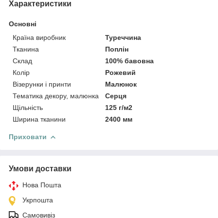
Характеристики
Основні
Країна виробник
Туреччина
Тканина
Поплін
Склад
100% бавовна
Колір
Рожевий
Візерунки і принти
Малюнок
Тематика декору, малюнка
Серця
Щільність
125 г/м2
Ширина тканини
2400 мм
Приховати
Умови доставки
Нова Пошта
Укрпошта
Самовивіз