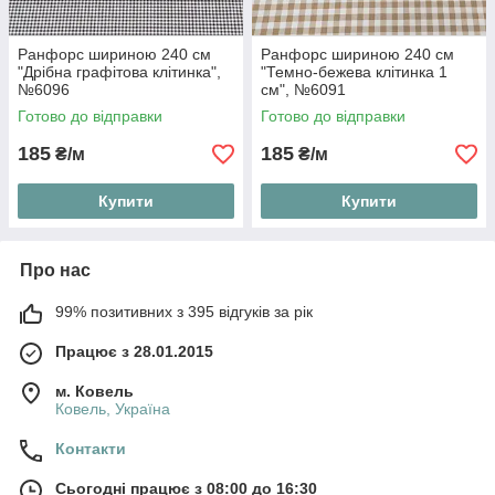
Ранфорс шириною 240 см
Ранфорс шириною 240 см
"Дрібна графітова клітинка",
"Темно-бежева клітинка 1
№6096
см", №6091
Готово до відправки
Готово до відправки
185
185
₴/м
₴/м
Купити
Купити
Про нас
99% позитивних з 395 відгуків за рік
Працює з 28.01.2015
м. Ковель
Ковель, Україна
Контакти
Сьогодні працює з 08:00 до 16:30