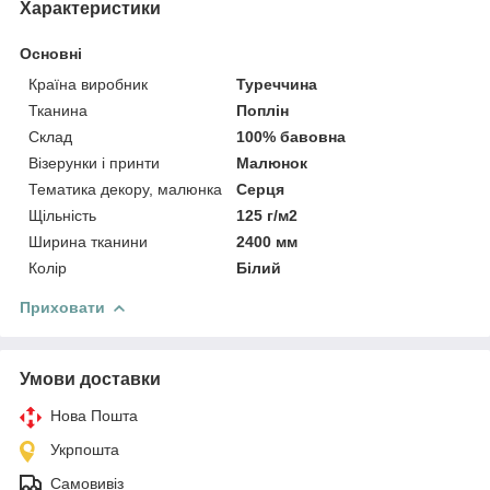
Характеристики
Основні
Країна виробник
Туреччина
Тканина
Поплін
Склад
100% бавовна
Візерунки і принти
Малюнок
Тематика декору, малюнка
Серця
Щільність
125 г/м2
Ширина тканини
2400 мм
Колір
Білий
Приховати
Умови доставки
Нова Пошта
Укрпошта
Самовивіз