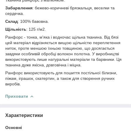
Забарвлення
: бежево-коричневі брязкальця, веселки та
сердечка.
Склад
: 100% бавовна.
Щільність
: 125 г/м2.
Ранфорс - тонка, м'яка і водночас щільна тканина. Від бязі
цей матеріал відрізняється вищою щільністю переплетення
ниток, проте меншою їхньою товщиною, що досягається
завдяки особливій обробці волокон полотна. У виробництві
використовують лише натуральні матеріали та барвники. Ця
тканина дуже якісна, довговічна і міцна.
Ранфорс використовують для пошиття постільної білизни,
піжам, іграшок, скатертин, а також для створення ручних
виробів.
Приховати
Характеристики
Основні