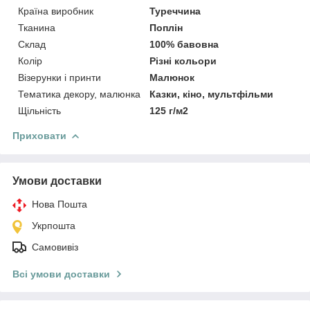
Країна виробник
Туреччина
Тканина
Поплін
Склад
100% бавовна
Колір
Різні кольори
Візерунки і принти
Малюнок
Тематика декору, малюнка
Казки, кіно, мультфільми
Щільність
125 г/м2
Приховати
Умови доставки
Нова Пошта
Укрпошта
Самовивіз
Всі умови доставки