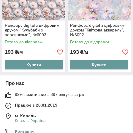
Ранфорс digital з цифровим
Ранфорс digital з цифровим
друком "Кульбаби з
друком "Квіткова акварель",
перлинками", №6093
№6092
Готово до відправки
Готово до відправки
193
193
₴/м
₴/м
Купити
Купити
Про нас
99% позитивних з 397 відгуків за рік
Працює з 28.01.2015
м. Ковель
Ковель, Україна
Контакти