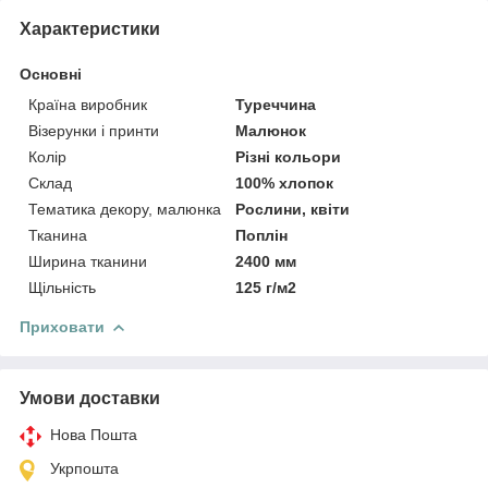
Характеристики
Основні
Країна виробник
Туреччина
Візерунки і принти
Малюнок
Колір
Різні кольори
Склад
100% хлопок
Тематика декору, малюнка
Рослини, квіти
Тканина
Поплін
Ширина тканини
2400 мм
Щільність
125 г/м2
Приховати
Умови доставки
Нова Пошта
Укрпошта