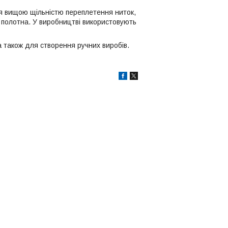
ься вищою щільністю переплетення ниток,
полотна. У виробництві використовують
а також для створення ручних виробів.