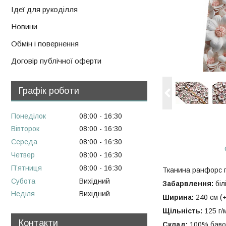
Ідеї для рукоділля
Новини
Обмін і повернення
Договір публічної оферти
Графік роботи
Понеділок
08:00
16:30
Вівторок
08:00
16:30
Середа
08:00
16:30
Четвер
08:00
16:30
Пʼятниця
08:00
16:30
Тканина ранфорс п
Субота
Вихідний
Забарвлення:
біл
Неділя
Вихідний
Ширина:
240 см (+
Щільність:
125 г/
Контакти
Склад:
100% баво