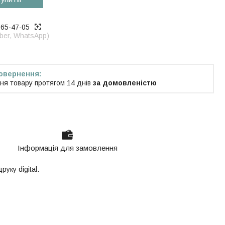
965-47-05
iber, WhatsApp)
ня товару протягом 14 днів
за домовленістю
Інформація для замовлення
уку digital.