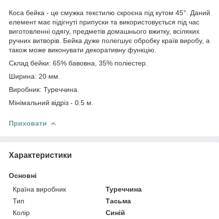
Коса бейка - це смужка текстилю скроєна під кутом 45°. Даний
елемент має підігнуті припуски та використовується під час
виготовленні одягу, предметів домашнього вжитку, всіляких
ручних витворів. Бейка дуже полегшує обробку країв виробу, а
також може виконувати декоративну функцію.
Склад бейки: 65% бавовна, 35% поліестер.
Ширина: 20 мм.
Виробник: Туреччина.
Мінімальний відріз - 0.5 м.
Приховати
Характеристики
Основні
Країна виробник
Туреччина
Тип
Тасьма
Колір
Синій