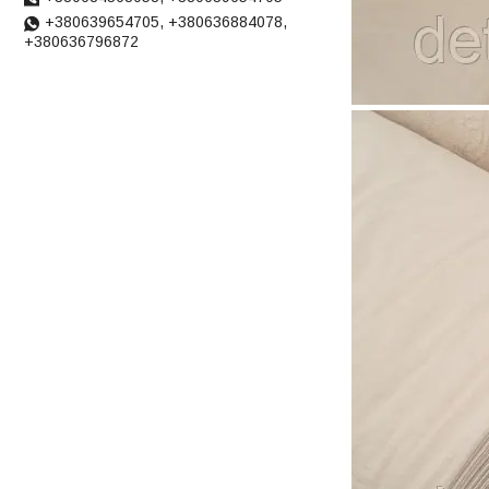
+380639654705, +380636884078,
+380636796872