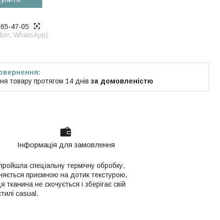
965-47-05
iber, WhatsApp)
ня товару протягом 14 днів
за домовленістю
Інформація для замовлення
пройшла спеціальну термічну обробку,
ізняється приємною на дотик текстурою,
 тканина не скочується і зберігає свій
тилі casual.