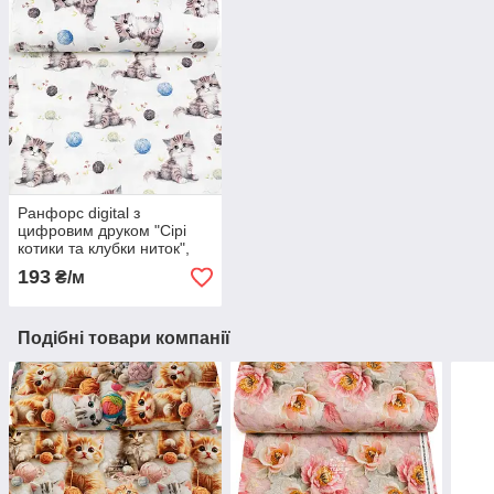
Ранфорс digital з
цифровим друком "Сірі
котики та клубки ниток",
№5860
193
₴/м
Подібні товари компанії