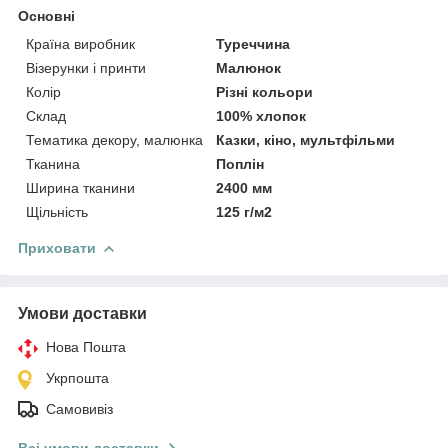
Основні
Країна виробник
Туреччина
Візерунки і принти
Малюнок
Колір
Різні кольори
Склад
100% хлопок
Тематика декору, малюнка
Казки, кіно, мультфільми
Тканина
Поплін
Ширина тканини
2400 мм
Щільність
125 г/м2
Приховати
Умови доставки
Нова Пошта
Укрпошта
Самовивіз
Всі умови доставки