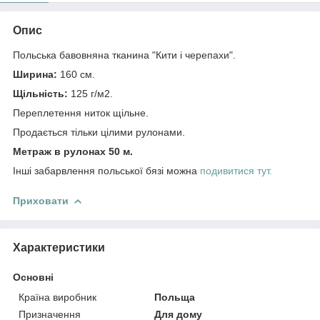
Опис
Польська бавовняна тканина "Кити і черепахи".
Ширина:
160 см.
Щільність:
125 г/м2.
Переплетення ниток щільне.
Продається тільки цілими рулонами.
Метраж в рулонах 50 м.
Інші забарвлення польської бязі можна
подивитися тут.
Приховати
Характеристики
Основні
Країна виробник
Польща
Призначення
Для дому