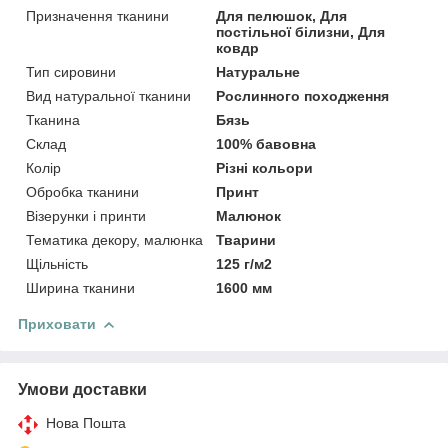
Призначення тканини
Для пелюшок, Для
постільної білизни, Для
ковдр
Тип сировини
Натуральне
Вид натуральної тканини
Рослинного походження
Тканина
Бязь
Склад
100% бавовна
Колір
Різні кольори
Обробка тканини
Принт
Візерунки і принти
Малюнок
Тематика декору, малюнка
Тварини
Щільність
125 г/м2
Ширина тканини
1600 мм
Приховати
Умови доставки
Нова Пошта