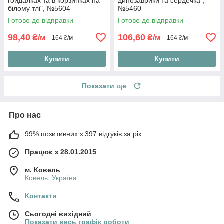
гойдалках та в корзинках на
динозаврики та сердечка",
білому тлі", №5604
№5460
Готово до відправки
Готово до відправки
98,40
106,60
₴/м
₴/м
164 ₴/м
164 ₴/м
Купити
Купити
Показати ще
Про нас
99% позитивних з 397 відгуків за рік
Працює з 28.01.2015
м. Ковель
Ковель, Україна
Контакти
Сьогодні вихідний
Показати весь графік роботи