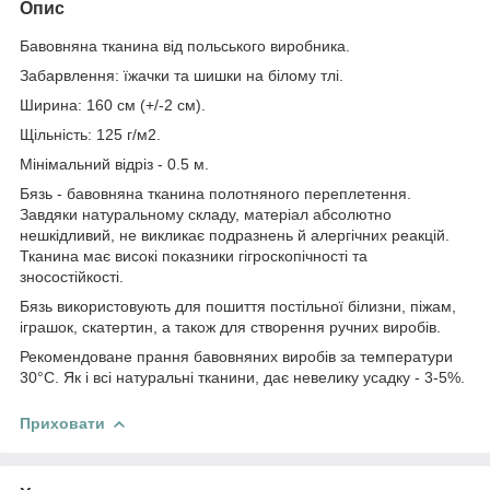
Опис
Бавовняна тканина від польського виробника.
Забарвлення: їжачки та шишки на білому тлі.
Ширина: 160 см (+/-2 см).
Щільність: 125 г/м2.
Мінімальний відріз - 0.5 м.
Бязь - бавовняна тканина полотняного переплетення.
Завдяки натуральному складу, матеріал абсолютно
нешкідливий, не викликає подразнень й алергічних реакцій.
Тканина має високі показники гігроскопічності та
зносостійкості.
Бязь використовують для пошиття постільної білизни, піжам,
іграшок, скатертин, а також для створення ручних виробів.
Рекомендоване прання бавовняних виробів за температури
30°С. Як і всі натуральні тканини, дає невелику усадку - 3-5%.
Приховати