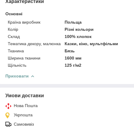
Характеристики
Основні
Країна виробник
Польща
Колір
Різні кольори
Склад
100% хлопок
Тематика декору, малюнка
Казки, кіно, мультфільми
Тканина
Бязь
Ширина тканини
1600 мм
Щільність
125 г/м2
Приховати
Умови доставки
Нова Пошта
Укрпошта
Самовивіз