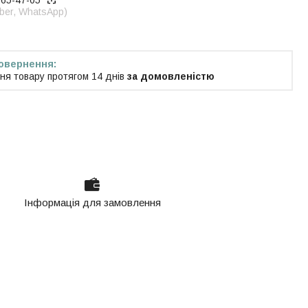
965-47-05
iber, WhatsApp)
ня товару протягом 14 днів
за домовленістю
Інформація для замовлення