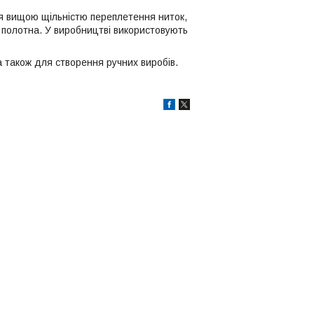
ься вищою щільністю переплетення ниток,
полотна. У виробництві використовують
а також для створення ручних виробів.