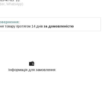
965-47-05
iber, WhatsApp)
ня товару протягом 14 днів
за домовленістю
Інформація для замовлення