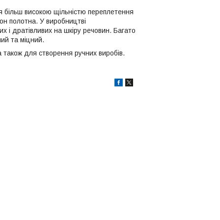
ься більш високою щільністю переплетення
он полотна. У виробництві
х і дратівливих на шкіру речовин. Багато
ний та міцний.
а також для створення ручних виробів.