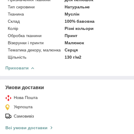
Тип сировини
Натуральне
Тканина
Муслін
Склад
100% бавовна
Колір
Різні кольори
Обробка тканини
Принт
Візерунки і принти
Малюнок
Тематика декору, малюнка
Серця
Щільність
130 г/м2
Приховати
Умови доставки
Нова Пошта
Укрпошта
Самовивіз
Всі умови доставки