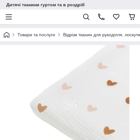
Дитячі тканини гуртом та в роздріб
Товари та послуги
Відрізи тканин для рукоділля, лоскут