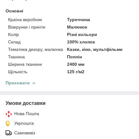
Основні
Країна виробник
Туреччина
Візерунки і принти
Малюнок
Колір
Різні кольори
Склад
100% хлопок
Тематика декору, малюнка
Казки, кіно, мультфільми
Тканина
Поплін
Ширина тканини
2400 мм
Щільність
125 г/м2
Приховати
Умови доставки
Нова Пошта
Укрпошта
Самовивіз