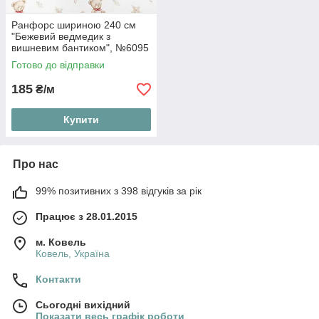
Ранфорс шириною 240 см
"Бежевий ведмедик з
вишневим бантиком", №6095
Готово до відправки
185
₴/м
Купити
Про нас
99% позитивних з 398 відгуків за рік
Працює з 28.01.2015
м. Ковель
Ковель, Україна
Контакти
Сьогодні вихідний
Показати весь графік роботи