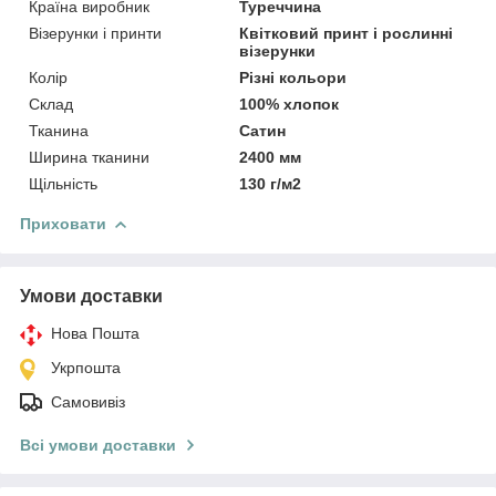
Країна виробник
Туреччина
Візерунки і принти
Квітковий принт і рослинні
візерунки
Колір
Різні кольори
Склад
100% хлопок
Тканина
Сатин
Ширина тканини
2400 мм
Щільність
130 г/м2
Приховати
Умови доставки
Нова Пошта
Укрпошта
Самовивіз
Всі умови доставки