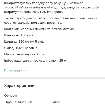
використовують у холодну пору року. Цей матеріал
зносостійкий та невибагливий у догляді, завдяки чому вироби
витримують величезну кількість прань.
Застосовують для пошиття постільної білизни, піжам, нічних
сорочок, халатів, пелюшок, повзунків.
Малюнок: маленькі гірчичні та рожеві квіточки.
Щільність: 150 г/м2.
Ширина: 150 см (+/-5 см).
Склад: 100% бавовна.
Мінімальний відріз - 0.5 м.
Інформація для оптовиків: у рулоні 25 м.
Приховати
Характеристики
Основні
Країна виробник
Китай