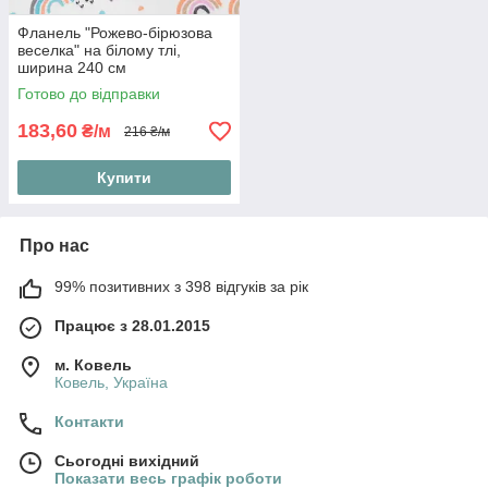
Фланель "Рожево-бірюзова
веселка" на білому тлі,
ширина 240 см
Готово до відправки
183,60
₴/м
216 ₴/м
Купити
Про нас
99% позитивних з 398 відгуків за рік
Працює з 28.01.2015
м. Ковель
Ковель, Україна
Контакти
Сьогодні вихідний
Показати весь графік роботи