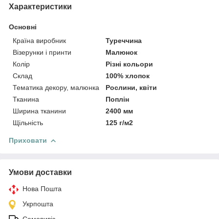
Характеристики
Основні
Країна виробник
Туреччина
Візерунки і принти
Малюнок
Колір
Різні кольори
Склад
100% хлопок
Тематика декору, малюнка
Рослини, квіти
Тканина
Поплін
Ширина тканини
2400 мм
Щільність
125 г/м2
Приховати
Умови доставки
Нова Пошта
Укрпошта
Самовивіз