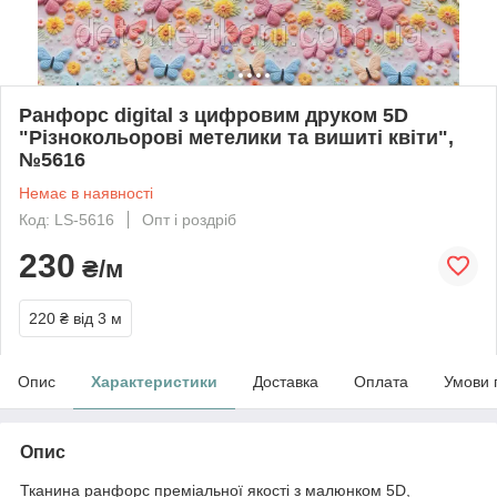
Ранфорс digital з цифровим друком 5D
"Різнокольорові метелики та вишиті квіти",
№5616
Немає в наявності
Код: LS-5616
Опт і роздріб
230
₴/м
220 ₴
від 3 м
Опис
Характеристики
Доставка
Оплата
Умови 
Опис
Тканина ранфорс преміальної якості з малюнком 5D,