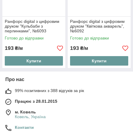
Ранфорс digital з цифровим
Ранфорс digital з цифровим
друком "Кульбаби з
друком "Квіткова акварель",
перлинками", №6093
№6092
Готово до відправки
Готово до відправки
193
193
₴/м
₴/м
Купити
Купити
Про нас
99% позитивних з 388 відгуків за рік
Працює з 28.01.2015
м. Ковель
Ковель, Україна
Контакти