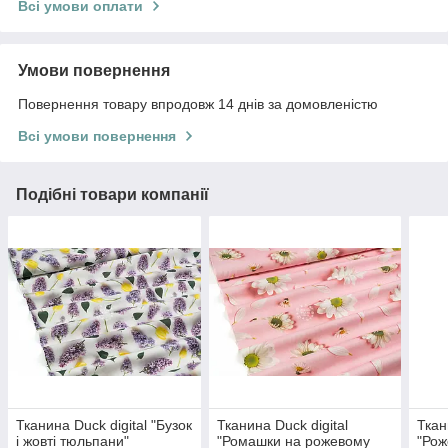
Всі умови оплати
Умови повернення
Повернення товару впродовж 14 днів за домовленістю
Всі умови повернення
Подібні товари компанії
Тканина Duck digital "Бузок
Тканина Duck digital
Ткан
і жовті тюльпани"
"Ромашки на рожевому
"Рож