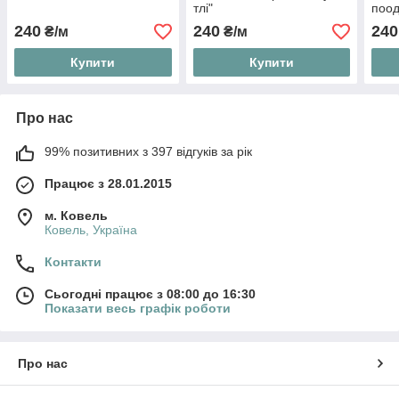
тлі"
поод
240
240
240
₴/м
₴/м
Купити
Купити
Про нас
99% позитивних з 397 відгуків за рік
Працює з 28.01.2015
м. Ковель
Ковель, Україна
Контакти
Сьогодні працює з 08:00 до 16:30
Показати весь графік роботи
Про нас