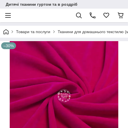
Дитячі тканини гуртом та в роздріб
Товари та послуги
Тканини для домашнього текстилю (
–30%