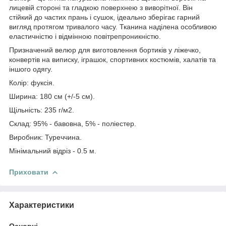
лицевій стороні та гладкою поверхнею з виворітної. Він
стійкий до частих прань і сушок, ідеально зберігає гарний
вигляд протягом тривалого часу. Тканина наділена особливою
еластичністю і відмінною повітрепроникністю.
Призначений велюр для виготовлення бортиків у ліжечко,
конвертів на виписку, іграшок, спортивних костюмів, халатів та
іншого одягу.
Колір: фуксія.
Ширина: 180 см (+/-5 см).
Щільність: 235 г/м2.
Склад: 95% - бавовна, 5% - поліестер.
Виробник: Туреччина.
Мінімальний відріз - 0.5 м.
Приховати
Характеристики
Основні