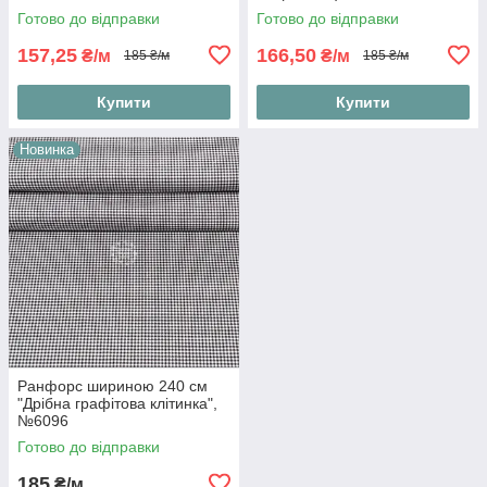
Готово до відправки
Готово до відправки
157,25
166,50
₴/м
₴/м
185 ₴/м
185 ₴/м
Купити
Купити
Новинка
Ранфорс шириною 240 см
"Дрібна графітова клітинка",
№6096
Готово до відправки
185
₴/м