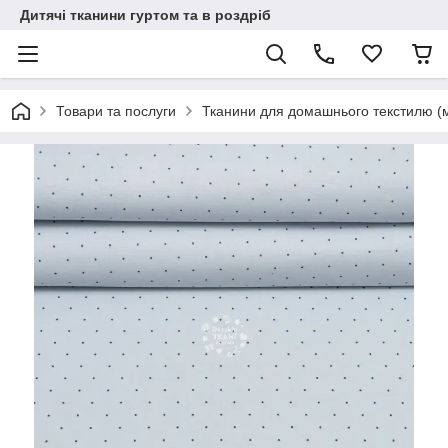
Дитячі тканини гуртом та в роздріб
Товари та послуги
Тканини для домашнього текстилю (