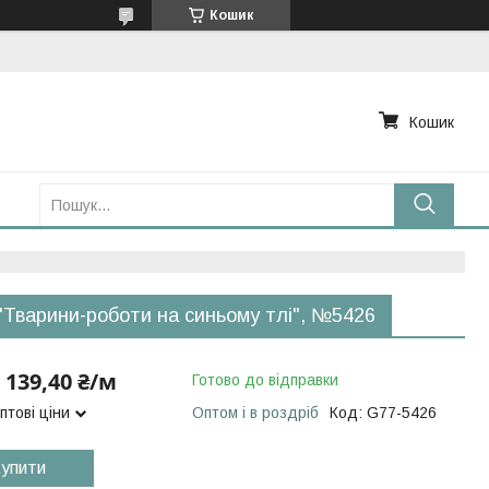
Кошик
Кошик
"Тварини-роботи на синьому тлі", №5426
139,40 ₴/м
Готово до відправки
птові ціни
Оптом і в роздріб
Код:
G77-5426
упити