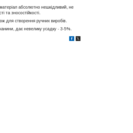
 матеріал абсолютно нешкідливий, не
ті та зносостійкості.
кож для створення ручних виробів.
канини, дає невелику усадку - 3-5%.