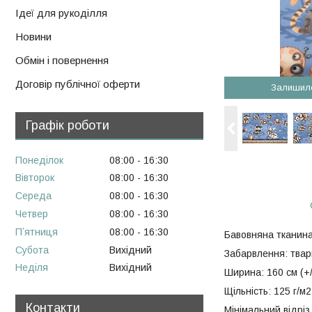
Ідеї для рукоділля
Новини
Обмін і повернення
Договір публічної оферти
Залишил
Графік роботи
Понеділок
08:00
16:30
Вівторок
08:00
16:30
Середа
08:00
16:30
Четвер
08:00
16:30
Пʼятниця
08:00
16:30
Бавовняна тканина
Субота
Вихідний
Забарвлення: твар
Неділя
Вихідний
Ширина: 160 см (+/
Щільність: 125 г/м2
Контакти
Мінімальний відріз 