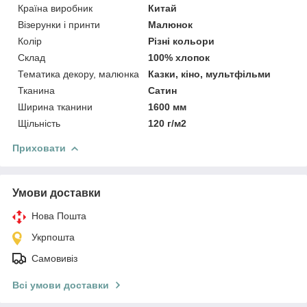
Країна виробник
Китай
Візерунки і принти
Малюнок
Колір
Різні кольори
Склад
100% хлопок
Тематика декору, малюнка
Казки, кіно, мультфільми
Тканина
Сатин
Ширина тканини
1600 мм
Щільність
120 г/м2
Приховати
Умови доставки
Нова Пошта
Укрпошта
Самовивіз
Всі умови доставки